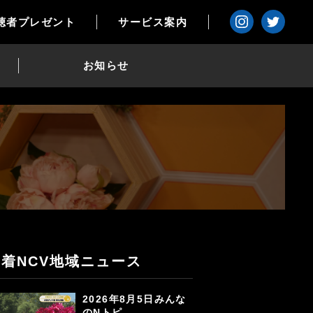
聴者プレゼント
サービス案内
お知らせ
新着NCV地域ニュース
2026年8月5日みんな
のNトピ