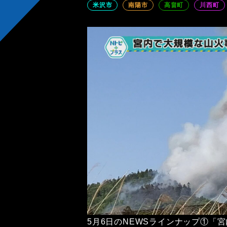
米沢市
南陽市
高畠町
川西町
5月6日のNEWSラインナップ①「