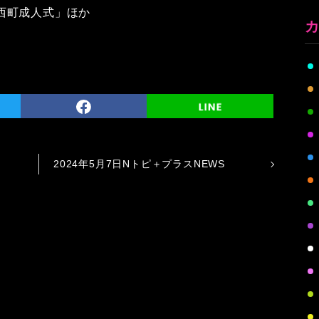
西町成人式」ほか
2024年5月7日Nトピ＋プラスNEWS