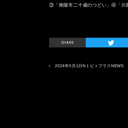
③「南陽市二十歳のつどい」④「川
SHARE
2024年5月1日Nトピ＋プラスNEWS