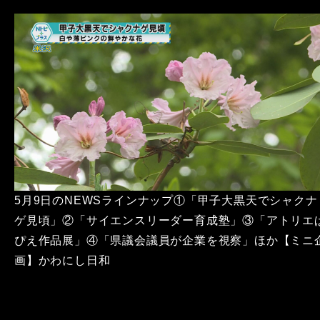
5月9日のNEWSラインナップ①「甲子大黒天でシャクナ
ゲ見頃」②「サイエンスリーダー育成塾」③「アトリエ
ぴえ作品展」④「県議会議員が企業を視察」ほか【ミニ
画】かわにし日和