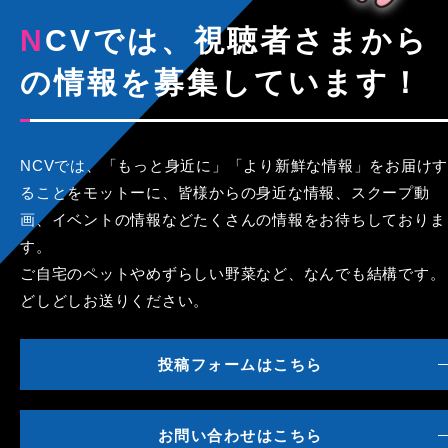
NCVでは、視聴者さまから
の情報を募集しています！
NCVでは、「もっと身近に」「より新鮮な情報」をお届けす
ることをモットーに、皆様からの身近な情報、スクープ動
画、イベントの情報などたくさんの情報をお待ちしておりま
す。
ご自宅のペットやめずらしい野菜など、なんでも結構です。
どしどしお送りください。
投稿フォームはこちら
お問い合わせはこちら