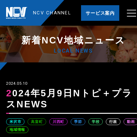
NCV CHANNEL
サービス案内
新着NCV地域ニュース
LOCAL NEWS
2024.05.10
2024年5月9日Nトピ＋プラ
スNEWS
米沢市
高畠町
川西町
季節
学校
行政
動画
地域情報