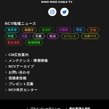
NCV地域ニュース
米沢市
南陽市
高畠町
川西町
季節
文化
学校
式典
行政
動画
イベント
スポーツ
緊急速報
地域情報
CM広告案内
メンテナンス・障害情報
NCVアーカイブ
お問い合わせ
視聴者投稿
プレゼント応募
NCV米沢センター
プライバシーポリシー
番組審議会資料