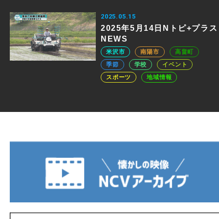
2025.05.15
2025年5月14日Nトピ+プラス
NEWS
米沢市
南陽市
高畠町
季節
学校
イベント
スポーツ
地域情報