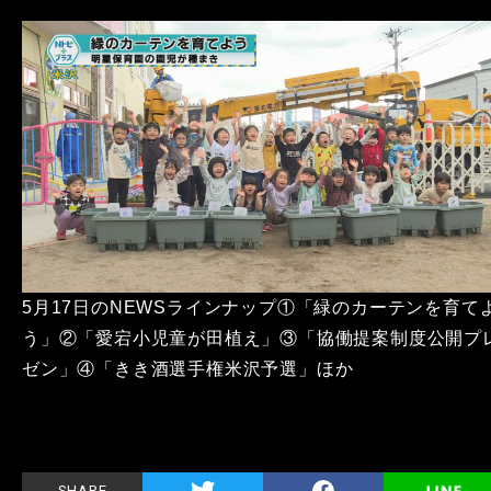
5月17日のNEWSラインナップ①「緑のカーテンを育て
う」②「愛宕小児童が田植え」③「協働提案制度公開プ
ゼン」④「きき酒選手権米沢予選」ほか
SHARE