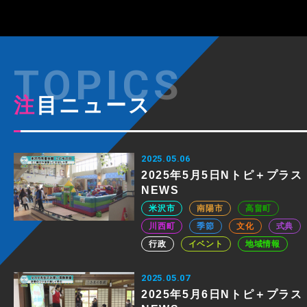
注目ニュース
2025.05.06
2025年5月5日Nトピ＋プラス
NEWS
米沢市
南陽市
高畠町
川西町
季節
文化
式典
行政
イベント
地域情報
2025.05.07
2025年5月6日Nトピ＋プラス