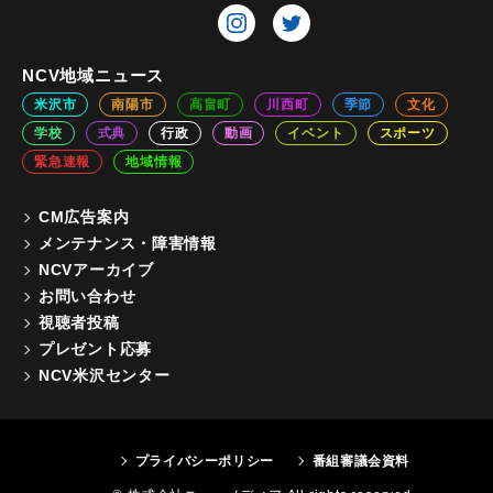
NCV地域ニュース
米沢市
南陽市
高畠町
川西町
季節
文化
学校
式典
行政
動画
イベント
スポーツ
緊急速報
地域情報
CM広告案内
メンテナンス・障害情報
NCVアーカイブ
お問い合わせ
視聴者投稿
プレゼント応募
NCV米沢センター
プライバシーポリシー
番組審議会資料