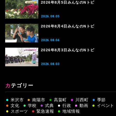
2026年8月5日みんなのNトピ
2026.08.05
2026年8月4日みんなのNトピ
2026.08.04
2026年8月3日みんなのNトピ
2026.08.03
カテゴリー
米沢市
南陽市
高畠町
川西町
季節
文化
学校
式典
行政
動画
イベント
スポーツ
緊急速報
地域情報