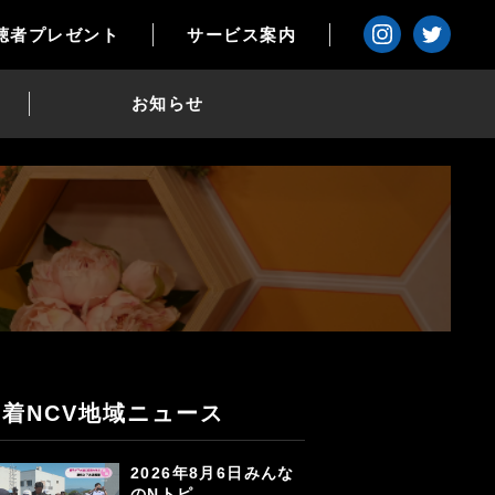
聴者プレゼント
サービス案内
お知らせ
新着NCV地域ニュース
2026年8月6日みんな
のNトピ