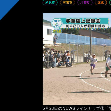
米沢市
南陽市
川西町
文化
5月23日のNEWSラインナップ①