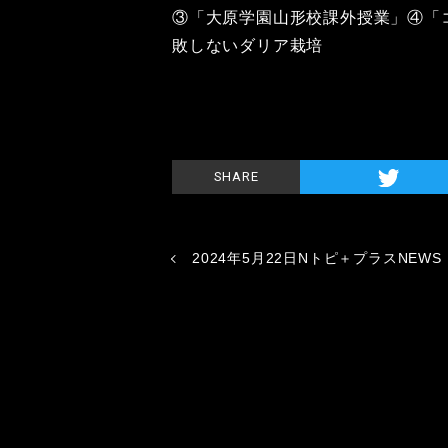
③「大原学園山形校課外授業」④「
敗しないダリア栽培
SHARE
2024年5月22日Nトピ＋プラスNEWS