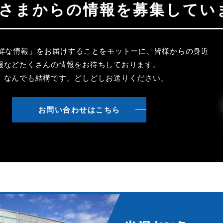
聴者さまからの情報を募集してい
新鮮な情報」をお届けすることをモットーに、皆様からの身近
報などたくさんの情報をお待ちしております。
、なんでも結構です。どしどしお送りください。
お問い合わせはこちら