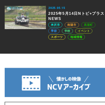
2025.05.15
2025年5月14日Nトピ+プラス
NEWS
米沢市
南陽市
高畠町
季節
学校
イベント
スポーツ
地域情報