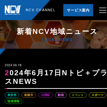
NCV CHANNEL
サービス案内
新着NCV地域ニュース
LOCAL NEWS
2024.06.18
2024年6月17日Nトピ＋プラ
スNEWS
米沢市
南陽市
川西町
動画
イベント
スポーツ
地域情報