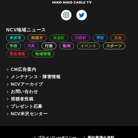
NCV地域ニュース
米沢市
南陽市
高畠町
川西町
季節
文化
学校
式典
行政
動画
イベント
スポーツ
緊急速報
地域情報
CM広告案内
メンテナンス・障害情報
NCVアーカイブ
お問い合わせ
視聴者投稿
プレゼント応募
NCV米沢センター
プライバシーポリシー
番組審議会資料