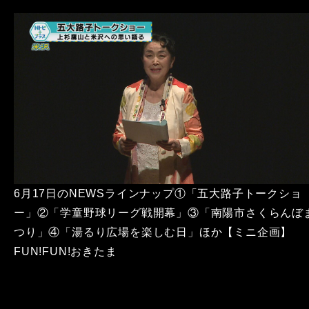
6月17日のNEWSラインナップ①「五大路子トークショ
ー」②「学童野球リーグ戦開幕」③「南陽市さくらんぼ
つり」④「湯るり広場を楽しむ日」ほか【ミニ企画】
FUN!FUN!おきたま