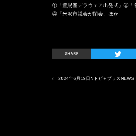
①「置賜産デラウェア出発式」②「
④「米沢市議会が閉会」ほか
SHARE
2024年6月19日Nトピ＋プラスNEWS