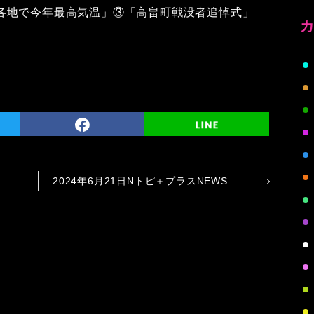
各地で今年最高気温」③「高畠町戦没者追悼式」
2024年6月21日Nトピ＋プラスNEWS