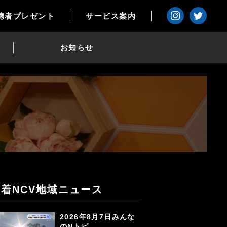
聴者プレゼント
サービス案内
お知らせ
新着NCV地域ニュース
2026年8月7日みんな
のNトピ