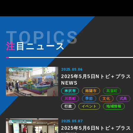
注目ニュース
2025.05.06
2025年5月5日Nトピ＋プラス
NEWS
米沢市
南陽市
高畠町
川西町
季節
文化
式典
行政
イベント
地域情報
2025.05.07
2025年5月6日Nトピ＋プラス