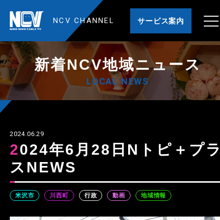
NCV CHANNEL
サービス案内
新着NCV地域ニュース
LOCAL NEWS
2024.06.29
2024年6月28日Nトピ＋プラ
スNEWS
米沢市
川西町
行政
動画
地域情報