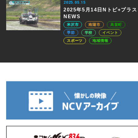
2025.05.15
2025年5月14日Nトピ+プラス
NEWS
米沢市
南陽市
高畠町
季節
学校
イベント
スポーツ
地域情報