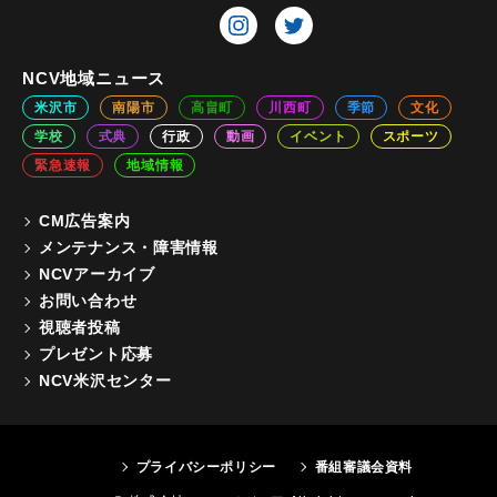
NCV地域ニュース
米沢市
南陽市
高畠町
川西町
季節
文化
学校
式典
行政
動画
イベント
スポーツ
緊急速報
地域情報
CM広告案内
メンテナンス・障害情報
NCVアーカイブ
お問い合わせ
視聴者投稿
プレゼント応募
NCV米沢センター
プライバシーポリシー
番組審議会資料