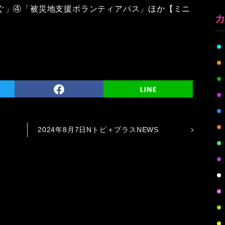
ぐ」④「被災地支援ボランティアバス」ほか【ミニ
2024年8月7日Nトピ＋プラスNEWS