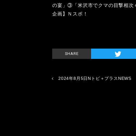
の宴」③「米沢市でクマの目撃相次
企画】Ｎスポ！
SHARE
2024年8月5日Nトピ＋プラスNEWS