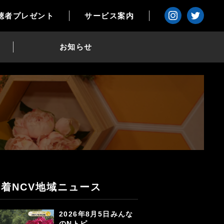
聴者プレゼント
サービス案内
お知らせ
新着NCV地域ニュース
2026年8月5日みんな
のNトピ