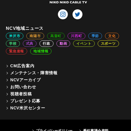
NCV地域ニュース
米沢市
南陽市
高畠町
川西町
季節
文化
学校
式典
行政
動画
イベント
スポーツ
緊急速報
地域情報
CM広告案内
メンテナンス・障害情報
NCVアーカイブ
お問い合わせ
視聴者投稿
プレゼント応募
NCV米沢センター
プライバシーポリシー
番組審議会資料