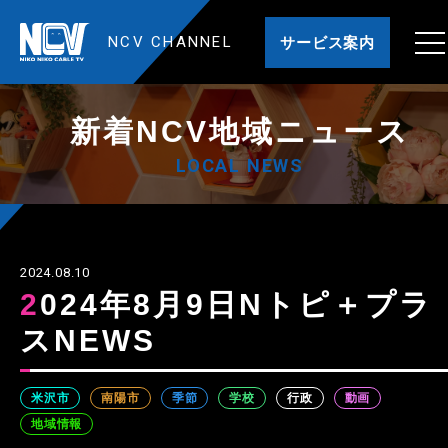
NCV CHANNEL
サービス案内
新着NCV地域ニュース
LOCAL NEWS
2024.08.10
2024年8月9日Nトピ＋プラ
スNEWS
米沢市
南陽市
季節
学校
行政
動画
地域情報