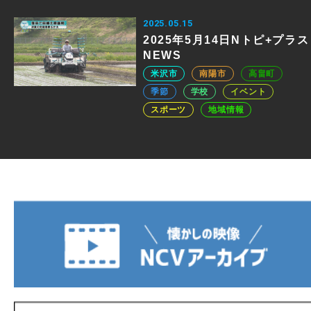
2025.05.15
2025年5月14日Nトピ+プラス
NEWS
米沢市
南陽市
高畠町
季節
学校
イベント
スポーツ
地域情報