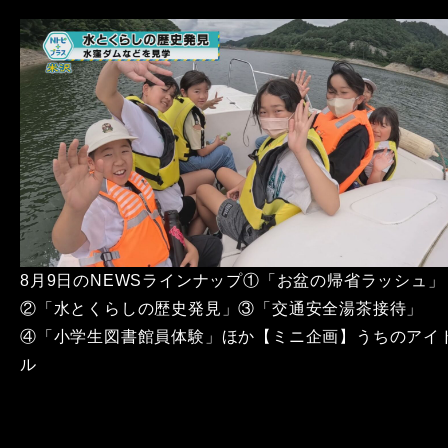
8月9日のNEWSラインナップ①「お盆の帰省ラッシュ」
②「水とくらしの歴史発見」③「交通安全湯茶接待」
④「小学生図書館員体験」ほか【ミニ企画】うちのアイ
ル