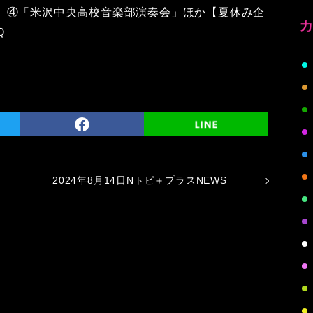
」④「米沢中央高校音楽部演奏会」ほか【夏休み企
Ｑ
2024年8月14日Nトピ＋プラスNEWS