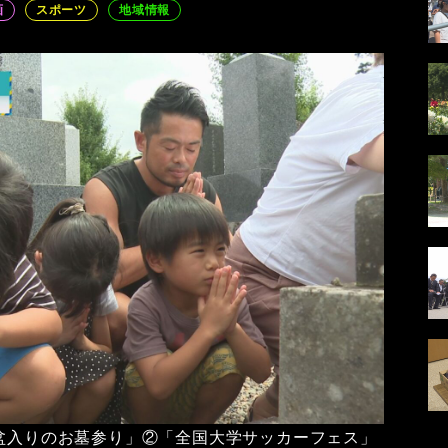
画
スポーツ
地域情報
「盆入りのお墓参り」②「全国大学サッカーフェス」