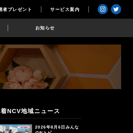
聴者プレゼント
サービス案内
お知らせ
新着NCV地域ニュース
2026年8月6日みんな
のNトピ