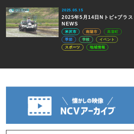
2025.05.15
2025年5月14日Nトピ+プラス
NEWS
米沢市
南陽市
高畠町
季節
学校
イベント
スポーツ
地域情報