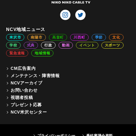
NCV地域ニュース
米沢市
南陽市
高畠町
川西町
季節
文化
学校
式典
行政
動画
イベント
スポーツ
緊急速報
地域情報
CM広告案内
メンテナンス・障害情報
NCVアーカイブ
お問い合わせ
視聴者投稿
プレゼント応募
NCV米沢センター
プライバシーポリシー
番組審議会資料