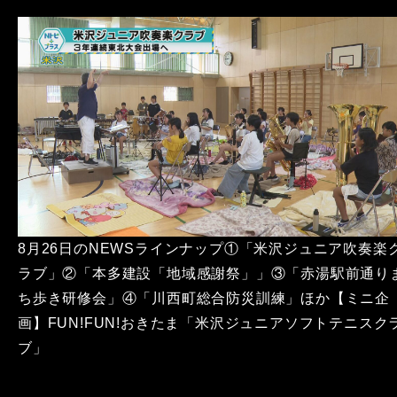
8月26日のNEWSラインナップ①「米沢ジュニア吹奏楽
ラブ」②「本多建設「地域感謝祭」」③「赤湯駅前通り
ち歩き研修会」④「川西町総合防災訓練」ほか【ミニ企
画】FUN!FUN!おきたま「米沢ジュニアソフトテニスク
ブ」