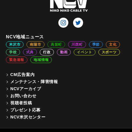
NCV地域ニュース
米沢市
南陽市
高畠町
川西町
季節
文化
学校
式典
行政
動画
イベント
スポーツ
緊急速報
地域情報
CM広告案内
メンテナンス・障害情報
NCVアーカイブ
お問い合わせ
視聴者投稿
プレゼント応募
NCV米沢センター