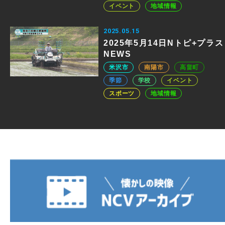
イベント
地域情報
2025.05.15
2025年5月14日Nトピ+プラス
NEWS
米沢市
南陽市
高畠町
季節
学校
イベント
スポーツ
地域情報