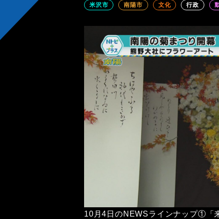
米沢市
南陽市
文化
行政
10月4日のNEWSラインナップ①