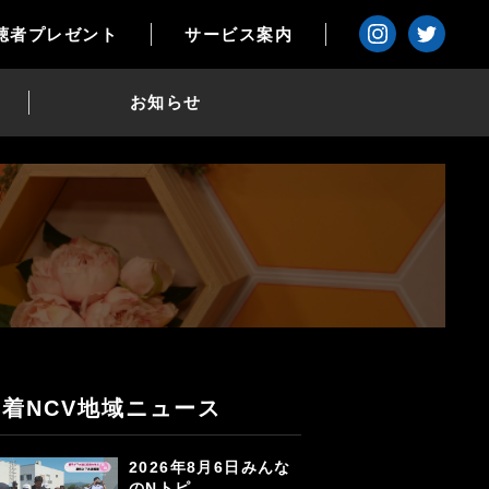
聴者プレゼント
サービス案内
お知らせ
新着NCV地域ニュース
2026年8月6日みんな
のNトピ