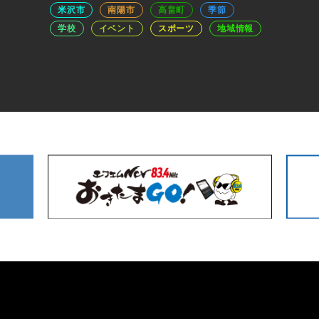
米沢市
南陽市
高畠町
季節
学校
イベント
スポーツ
地域情報