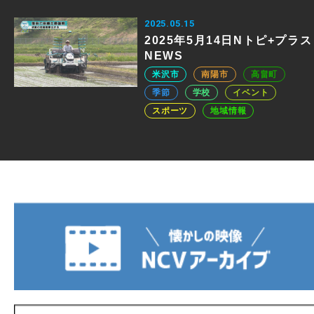
2025.05.15
2025年5月14日Nトピ+プラス
NEWS
米沢市
南陽市
高畠町
季節
学校
イベント
スポーツ
地域情報