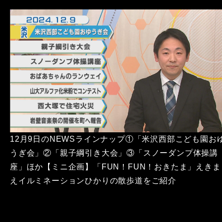
12月9日のNEWSラインナップ①「米沢西部こども園お
うぎ会」②「親子綱引き大会」③「スノーダンプ体操講
座」ほか【ミニ企画】「FUN！FUN！おきたま」えきま
えイルミネーションひかりの散歩道をご紹介