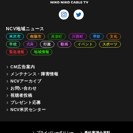
NCV地域ニュース
米沢市
南陽市
高畠町
川西町
季節
文化
学校
式典
行政
動画
イベント
スポーツ
緊急速報
地域情報
CM広告案内
メンテナンス・障害情報
NCVアーカイブ
お問い合わせ
視聴者投稿
プレゼント応募
NCV米沢センター
プライバシーポリシー
番組審議会資料