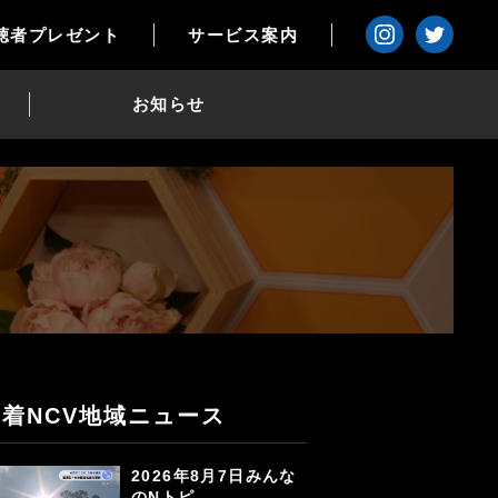
聴者プレゼント
サービス案内
お知らせ
新着NCV地域ニュース
2026年8月7日みんな
のNトピ