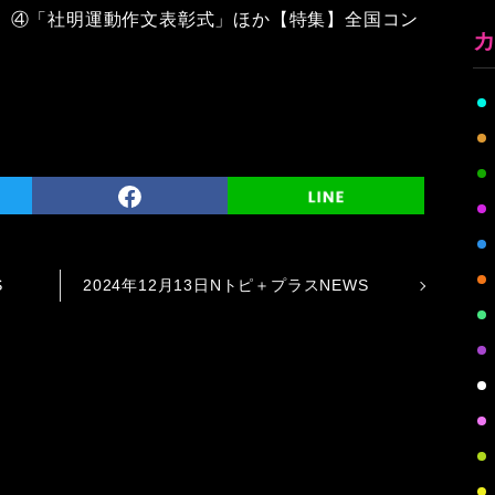
」④「社明運動作文表彰式」ほか【特集】全国コン
S
2024年12月13日Nトピ＋プラスNEWS