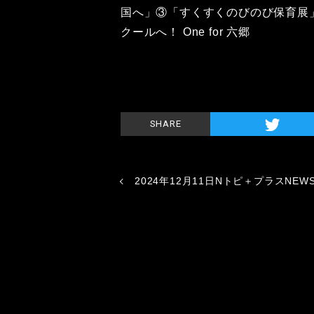
国へ」③「すくすくのびのび保育展
クールへ！ One for 六郷
SHARE
2024年12月11日Nトピ＋プラスNEW