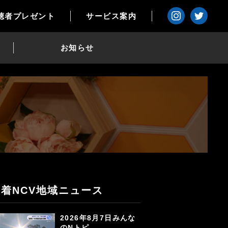
聴者プレゼント
サービス案内
お知らせ
新着NCV地域ニュース
2026年8月7日みんな
のNトピ