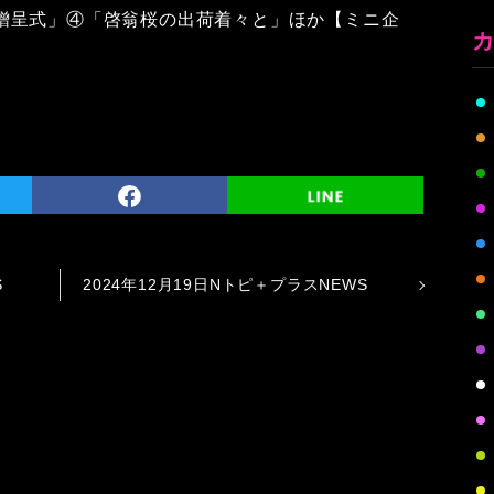
贈呈式」④「啓翁桜の出荷着々と」ほか【ミニ企
S
2024年12月19日Nトピ＋プラスNEWS