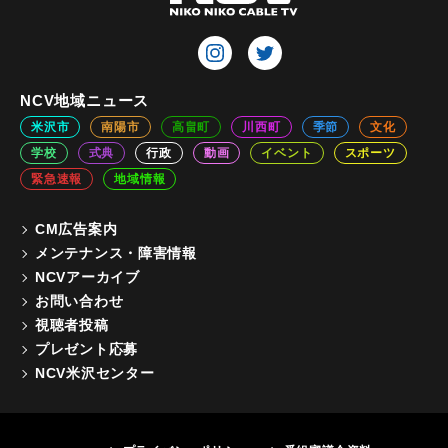
NCV地域ニュース
米沢市
南陽市
高畠町
川西町
季節
文化
学校
式典
行政
動画
イベント
スポーツ
緊急速報
地域情報
CM広告案内
メンテナンス・障害情報
NCVアーカイブ
お問い合わせ
視聴者投稿
プレゼント応募
NCV米沢センター