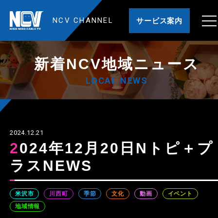
NCV CHANNEL
サービス案内
新着NCV地域ニュース
LOCAL NEWS
2024.12.21
2024年12月20日Nトピ＋プ
ラスNEWS
米沢市
川西町
季節
文化
動画
イベント
地域情報