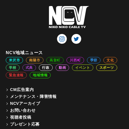
NCV地域ニュース
米沢市
南陽市
高畠町
川西町
季節
文化
学校
式典
行政
動画
イベント
スポーツ
緊急速報
地域情報
CM広告案内
メンテナンス・障害情報
NCVアーカイブ
お問い合わせ
視聴者投稿
プレゼント応募