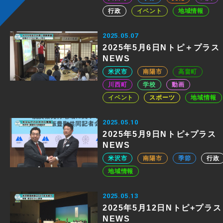
行政
イベント
地域情報
2025.05.07
2025年5月6日Nトピ＋プラス
NEWS
米沢市
南陽市
高畠町
川西町
学校
動画
イベント
スポーツ
地域情報
2025.05.10
2025年5月9日Nトピ+プラス
NEWS
米沢市
南陽市
季節
行政
地域情報
2025.05.13
2025年5月12日Nトピ+プラス
NEWS