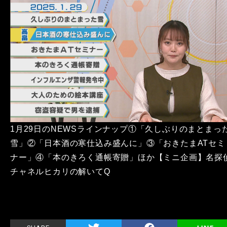
1月29日のNEWSラインナップ①「久しぶりのまとまっ
雪」②「日本酒の寒仕込み盛んに」③「おきたまATセミ
ナー」④「本のきろく通帳寄贈」ほか【ミニ企画】名探
チャネルヒカリの解いてQ