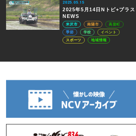
2025.05.15
2025年5月14日Nトピ+プラス
NEWS
米沢市
南陽市
高畠町
季節
学校
イベント
スポーツ
地域情報