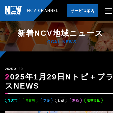
NCV CHANNEL
サービス案内
新着NCV地域ニュース
LOCAL NEWS
2025.01.30
2025年1月29日Nトピ＋プラ
スNEWS
米沢市
高畠町
季節
行政
動画
地域情報