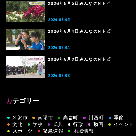
2026年8月5日みんなのNトピ
2026.08.05
2026年8月4日みんなのNトピ
2026.08.04
2026年8月3日みんなのNトピ
2026.08.03
カテゴリー
米沢市
南陽市
高畠町
川西町
季節
文化
学校
式典
行政
動画
イベント
スポーツ
緊急速報
地域情報