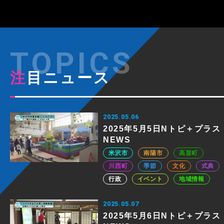
注目ニュース
2025.05.06
2025年5月5日Nトピ＋プラス
NEWS
米沢市
南陽市
高畠町
川西町
季節
文化
式典
行政
イベント
地域情報
2025.05.07
2025年5月6日Nトピ＋プラス