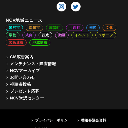
NCV地域ニュース
米沢市
南陽市
高畠町
川西町
季節
文化
学校
式典
行政
動画
イベント
スポーツ
緊急速報
地域情報
CM広告案内
メンテナンス・障害情報
NCVアーカイブ
お問い合わせ
視聴者投稿
プレゼント応募
NCV米沢センター
プライバシーポリシー
番組審議会資料