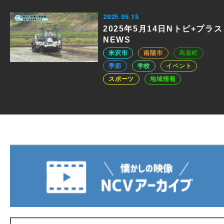
2025.05.15
2025年5月14日Nトピ+プラス
NEWS
米沢市
南陽市
高畠町
季節
学校
イベント
スポーツ
地域情報