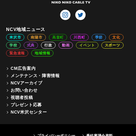
NCV地域ニュース
米沢市
南陽市
高畠町
川西町
季節
文化
学校
式典
行政
動画
イベント
スポーツ
緊急速報
地域情報
CM広告案内
メンテナンス・障害情報
NCVアーカイブ
お問い合わせ
視聴者投稿
プレゼント応募
NCV米沢センター
プライバシーポリシー
番組審議会資料