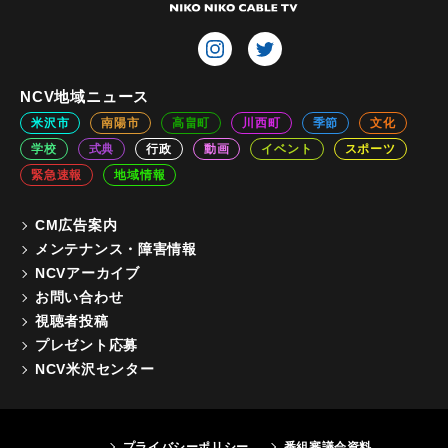
NCV地域ニュース
米沢市
南陽市
高畠町
川西町
季節
文化
学校
式典
行政
動画
イベント
スポーツ
緊急速報
地域情報
CM広告案内
メンテナンス・障害情報
NCVアーカイブ
お問い合わせ
視聴者投稿
プレゼント応募
NCV米沢センター
プライバシーポリシー
番組審議会資料