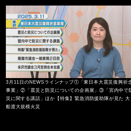
3月11日のNEWSラインナップ①「東日本大震災復興祈
事業」②「震災と防災についての企画展」③「宮内中で
災に関する講話」ほか【特集】緊急消防援助隊が見た 大
船渡大規模火災