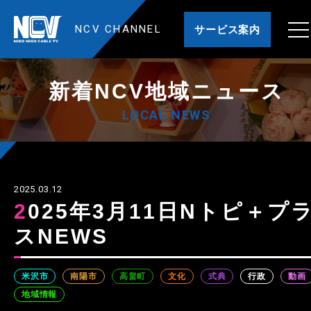
NCV CHANNEL
サービス案内
新着NCV地域ニュース
LOCAL NEWS
2025.03.12
2025年3月11日Nトピ＋プラ
スNEWS
米沢市
南陽市
高畠町
文化
式典
行政
動画
地域情報