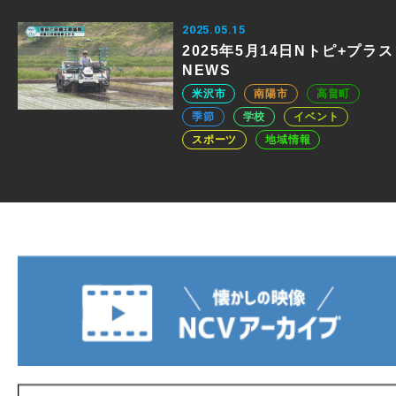
2025.05.15
2025年5月14日Nトピ+プラス
NEWS
米沢市
南陽市
高畠町
季節
学校
イベント
スポーツ
地域情報