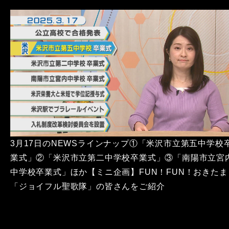
3月17日のNEWSラインナップ①「米沢市立第五中学校
業式」②「米沢市立第二中学校卒業式」③「南陽市立宮
中学校卒業式」ほか【ミニ企画】FUN！FUN！おきたま
「ジョイフル聖歌隊」の皆さんをご紹介