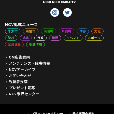
NCV地域ニュース
米沢市
南陽市
高畠町
川西町
季節
文化
学校
式典
行政
動画
イベント
スポーツ
緊急速報
地域情報
CM広告案内
メンテナンス・障害情報
NCVアーカイブ
お問い合わせ
視聴者投稿
プレゼント応募
NCV米沢センター
プライバシーポリシー
番組審議会資料