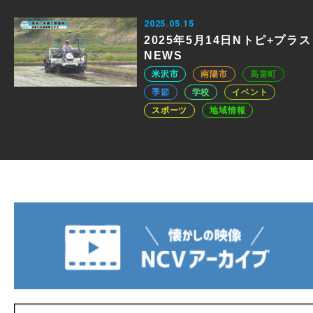
2025.05.15
2025年5月14日Nトピ+プラス
NEWS
米沢市
南陽市
高畠町
季節
学校
イベント
スポーツ
地域情報