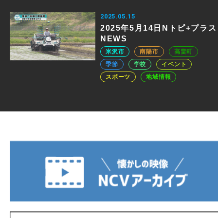
2025.05.15
2025年5月14日Nトピ+プラス
NEWS
米沢市
南陽市
高畠町
季節
学校
イベント
スポーツ
地域情報