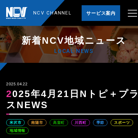
NCV CHANNEL
サービス案内
新着NCV地域ニュース
LOCAL NEWS
2025.04.22
2025年4月21日Nトピ＋プラ
スNEWS
米沢市
南陽市
高畠町
川西町
季節
スポーツ
地域情報