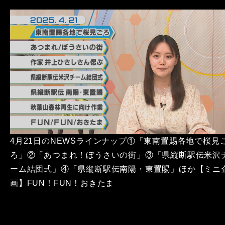
4月21日のNEWSラインナップ①「東南置賜各地で桜見
ろ」②「あつまれ！ぼうさいの街」③「県縦断駅伝米沢
ーム結団式」④「県縦断駅伝南陽・東置賜」ほか【ミニ
画】FUN！FUN！おきたま