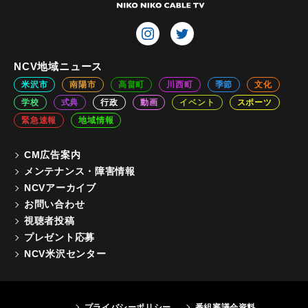
NCV地域ニュース
米沢市
南陽市
高畠町
川西町
季節
文化
学校
式典
行政
動画
イベント
スポーツ
緊急速報
地域情報
CM広告案内
メンテナンス・障害情報
NCVアーカイブ
お問い合わせ
視聴者投稿
プレゼント応募
NCV米沢センター
プライバシーポリシー
番組審議会資料