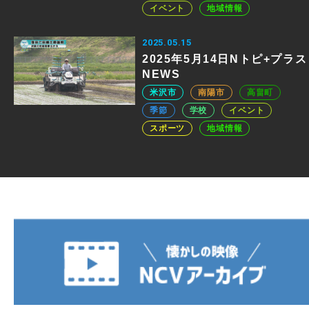
イベント
地域情報
2025.05.15
2025年5月14日Nトピ+プラス
NEWS
米沢市
南陽市
高畠町
季節
学校
イベント
スポーツ
地域情報