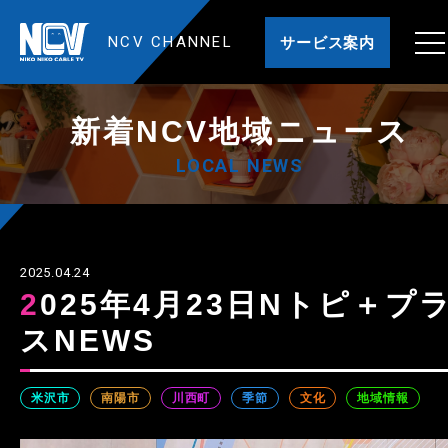
NCV CHANNEL
サービス案内
新着NCV地域ニュース
LOCAL NEWS
2025.04.24
2025年4月23日Nトピ＋プラ
スNEWS
米沢市
南陽市
川西町
季節
文化
地域情報