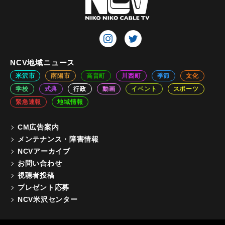
NCV地域ニュース
米沢市
南陽市
高畠町
川西町
季節
文化
学校
式典
行政
動画
イベント
スポーツ
緊急速報
地域情報
CM広告案内
メンテナンス・障害情報
NCVアーカイブ
お問い合わせ
視聴者投稿
プレゼント応募
NCV米沢センター