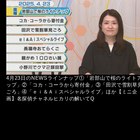
4月23日のNEWSラインナップ①「岩部山で桜のライト
ップ」②「コカ・コーラから寄付金」③「田沢で雪割草
ごろ」④「ｅｉ＆Ａｉスペシャルライブ」ほか【ミニ企
画】名探偵チャネルヒカリの解いてQ