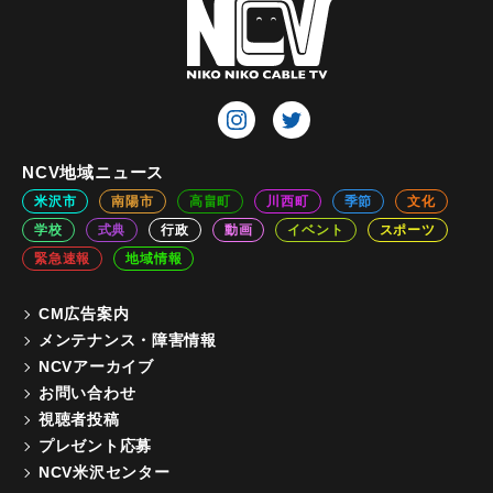
NCV地域ニュース
米沢市
南陽市
高畠町
川西町
季節
文化
学校
式典
行政
動画
イベント
スポーツ
緊急速報
地域情報
CM広告案内
メンテナンス・障害情報
NCVアーカイブ
お問い合わせ
視聴者投稿
プレゼント応募
NCV米沢センター