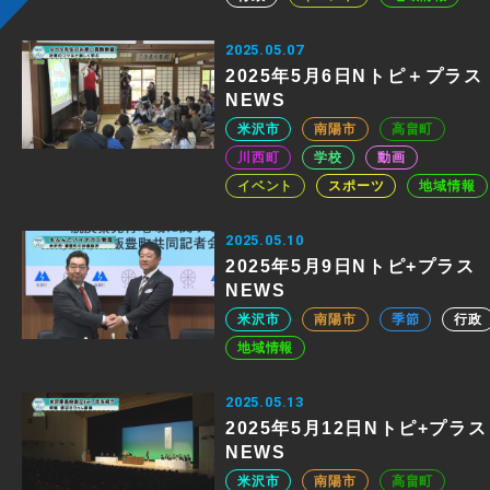
2025.05.07
2025年5月6日Nトピ＋プラス
NEWS
米沢市
南陽市
高畠町
川西町
学校
動画
イベント
スポーツ
地域情報
2025.05.10
2025年5月9日Nトピ+プラス
NEWS
米沢市
南陽市
季節
行政
地域情報
2025.05.13
2025年5月12日Nトピ+プラス
NEWS
米沢市
南陽市
高畠町