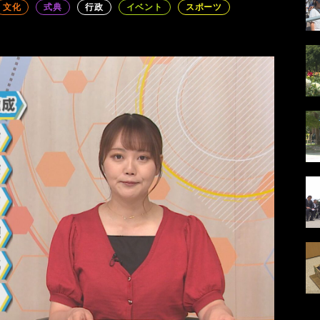
文化
式典
行政
イベント
スポーツ