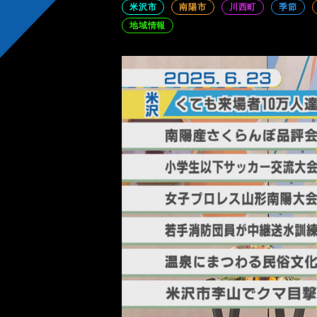
米沢市
南陽市
川西町
季節
地域情報