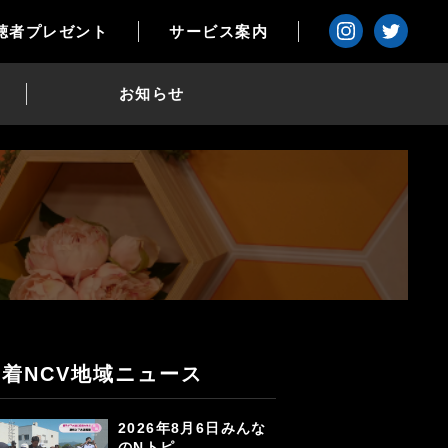
聴者プレゼント
サービス案内
お知らせ
新着NCV地域ニュース
2026年8月6日みんな
のNトピ