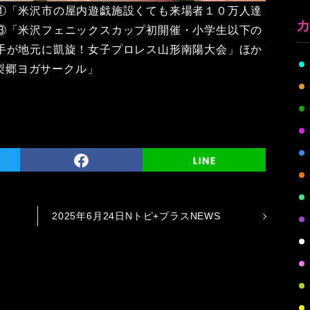
①「米沢市の屋内遊戯施設くても来場者１０万人達
③「米沢フェニックスカップ初開催・小学生以下の
手が地元に凱旋！女子プロレス山形南陽大会」ほか
「梨郷ヨガサークル」
2025年6月24日Nトピ+プラスNEWS