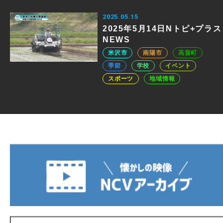
2025.05.15
2025年5月14日Nトピ+プラス
NEWS
米沢市
南陽市
高畠町
季節
学校
イベント
スポーツ
地域情報