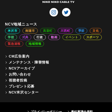
NCV地域ニュース
米沢市
南陽市
高畠町
川西町
季節
文化
学校
式典
行政
動画
イベント
スポーツ
緊急速報
地域情報
CM広告案内
メンテナンス・障害情報
NCVアーカイブ
お問い合わせ
視聴者投稿
プレゼント応募
NCV米沢センター
プライバシーポリシー
番組審議会資料