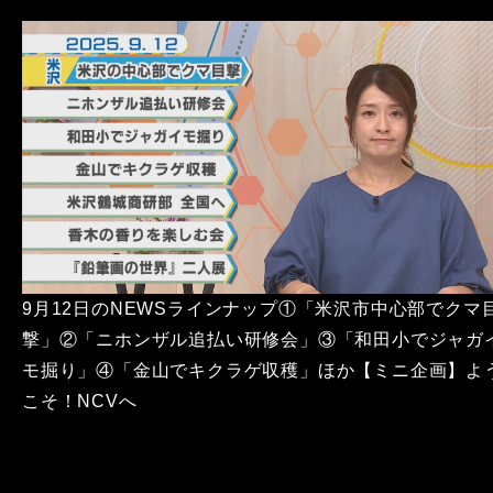
9月12日のNEWSラインナップ①「米沢市中心部でクマ
撃」②「ニホンザル追払い研修会」③「和田小でジャガ
モ掘り」④「金山でキクラゲ収穫」ほか【ミニ企画】よ
こそ！NCVへ