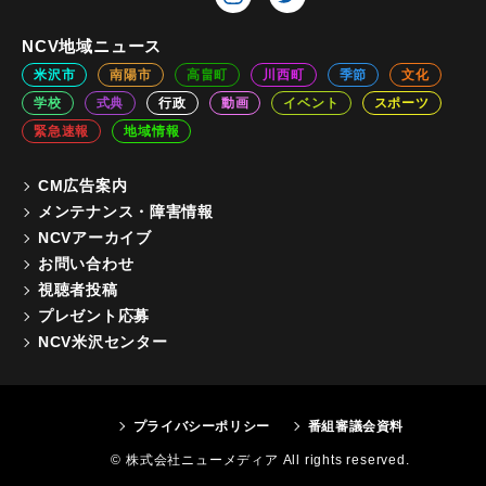
NCV地域ニュース
米沢市
南陽市
高畠町
川西町
季節
文化
学校
式典
行政
動画
イベント
スポーツ
緊急速報
地域情報
CM広告案内
メンテナンス・障害情報
NCVアーカイブ
お問い合わせ
視聴者投稿
プレゼント応募
NCV米沢センター
プライバシーポリシー
番組審議会資料
© 株式会社ニューメディア All rights reserved.