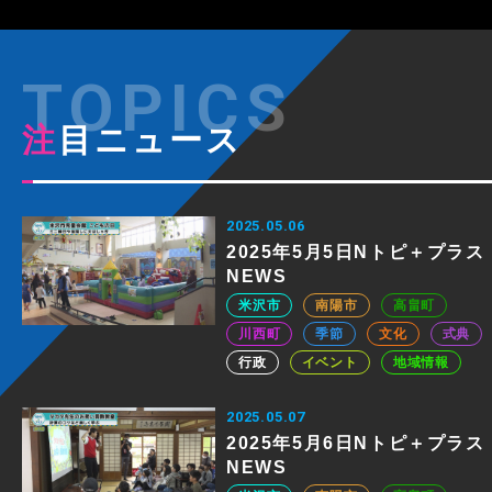
注目ニュース
2025.05.06
2025年5月5日Nトピ＋プラス
NEWS
米沢市
南陽市
高畠町
川西町
季節
文化
式典
行政
イベント
地域情報
2025.05.07
2025年5月6日Nトピ＋プラス
NEWS