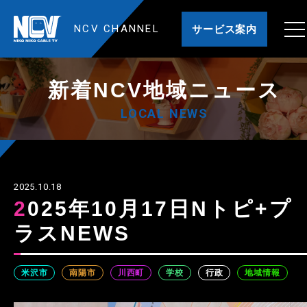
NCV CHANNEL
サービス案内
新着NCV地域ニュース
LOCAL NEWS
2025.10.18
2025年10月17日Nトピ+プ
ラスNEWS
米沢市
南陽市
川西町
学校
行政
地域情報