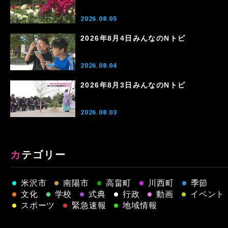
2026.08.05
2026年8月4日みんなのNトピ
2026.08.04
2026年8月3日みんなのNトピ
2026.08.03
カテゴリー
米沢市
南陽市
高畠町
川西町
季節
文化
学校
式典
行政
動画
イベント
スポーツ
緊急速報
地域情報