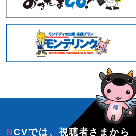
NCVでは、視聴者さまから