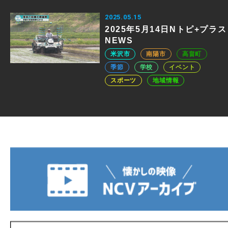
2025.05.15
2025年5月14日Nトピ+プラス
NEWS
米沢市
南陽市
高畠町
季節
学校
イベント
スポーツ
地域情報