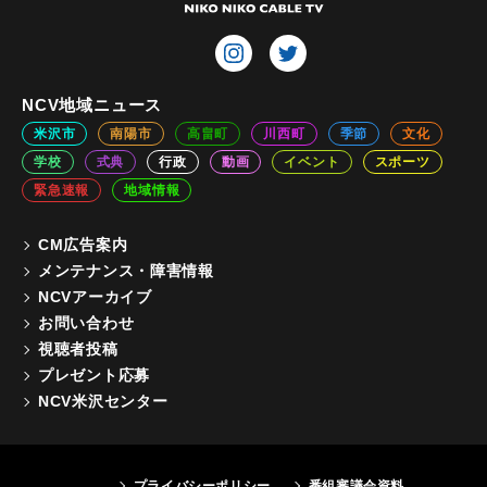
NCV地域ニュース
米沢市
南陽市
高畠町
川西町
季節
文化
学校
式典
行政
動画
イベント
スポーツ
緊急速報
地域情報
CM広告案内
メンテナンス・障害情報
NCVアーカイブ
お問い合わせ
視聴者投稿
プレゼント応募
NCV米沢センター
プライバシーポリシー
番組審議会資料