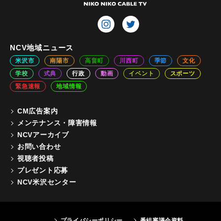
NCV地域ニュース
米沢市
南陽市
高畠町
川西町
季節
文化
学校
式典
行政
動画
イベント
スポーツ
緊急速報
地域情報
CM広告案内
メンテナンス・障害情報
NCVアーカイブ
お問い合わせ
視聴者投稿
プレゼント応募
NCV米沢センター
プライバシーポリシー
番組審議会資料