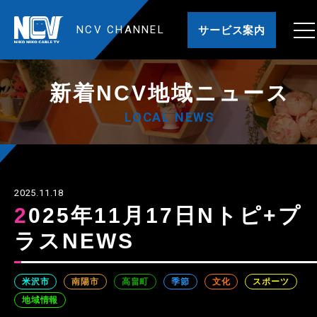
NCV CHANNEL
サービス案内
新着NCV地域ニュース
LOCAL NEWS
2025.11.18
2025年11月17日Nトピ+プ
ラスNEWS
米沢市
南陽市
高畠町
季節
文化
スポーツ
地域情報