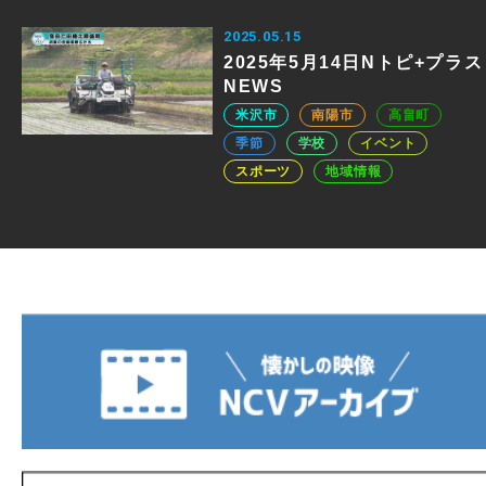
2025.05.15
2025年5月14日Nトピ+プラス
NEWS
米沢市
南陽市
高畠町
季節
学校
イベント
スポーツ
地域情報