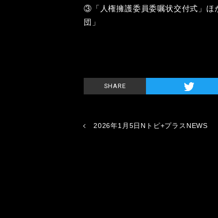
③「人権擁護委員委嘱状交付式」ほか
団」
SHARE
2026年1月5日Nトピ+プラスNEWS