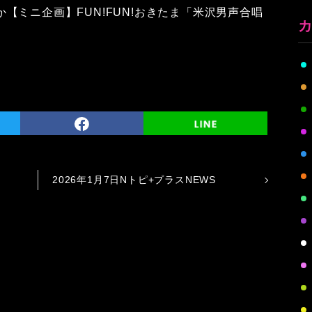
【ミニ企画】FUN!FUN!おきたま「米沢男声合唱
2026年1月7日Nトピ+プラスNEWS