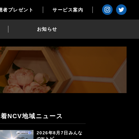
聴者プレゼント
サービス案内
お知らせ
新着NCV地域ニュース
2026年8月7日みんな
のNトピ