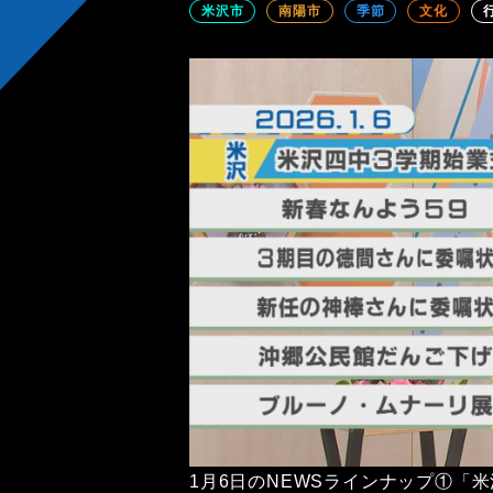
米沢市
南陽市
季節
文化
1月6日のNEWSラインナップ①「