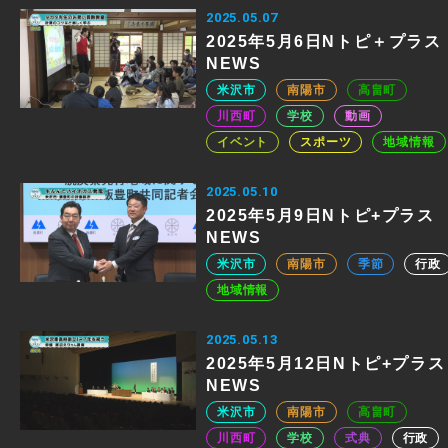
2025.05.07
2025年5月6日Nトピ＋プラス
NEWS
米沢市
南陽市
高畠町
川西町
学校
動画
イベント
スポーツ
地域情報
2025.05.10
2025年5月9日Nトピ+プラス
NEWS
米沢市
南陽市
季節
行政
地域情報
2025.05.13
2025年5月12日Nトピ+プラス
NEWS
米沢市
南陽市
高畠町
川西町
学校
式典
行政