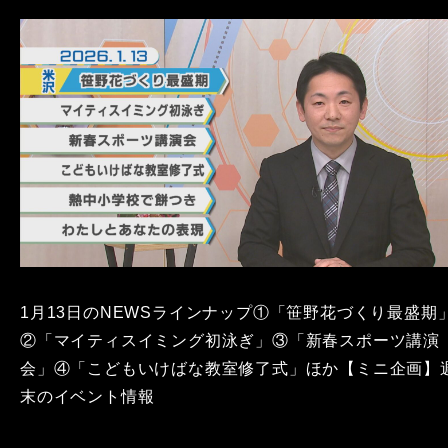
1月13日のNEWSラインナップ①「笹野花づくり最盛期
②「マイティスイミング初泳ぎ」③「新春スポーツ講演
会」④「こどもいけばな教室修了式」ほか【ミニ企画】
末のイベント情報