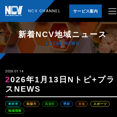
NCV CHANNEL
サービス案内
新着NCV地域ニュース
LOCAL NEWS
2026.01.14
2026年1月13日Nトピ+プラ
スNEWS
米沢市
南陽市
高畠町
季節
文化
スポーツ
地域情報