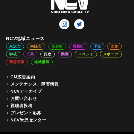
NCV地域ニュース
米沢市
南陽市
高畠町
川西町
季節
文化
学校
式典
行政
動画
イベント
スポーツ
緊急速報
地域情報
CM広告案内
メンテナンス・障害情報
NCVアーカイブ
お問い合わせ
視聴者投稿
プレゼント応募
NCV米沢センター