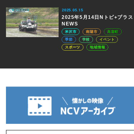
2025.05.15
2025年5月14日Nトピ+プラス
NEWS
米沢市
南陽市
高畠町
季節
学校
イベント
スポーツ
地域情報