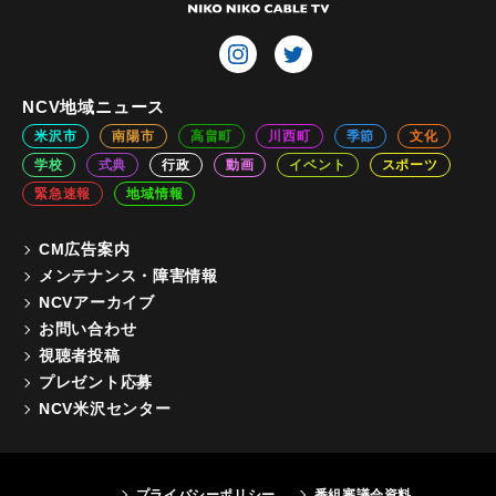
NCV地域ニュース
米沢市
南陽市
高畠町
川西町
季節
文化
学校
式典
行政
動画
イベント
スポーツ
緊急速報
地域情報
CM広告案内
メンテナンス・障害情報
NCVアーカイブ
お問い合わせ
視聴者投稿
プレゼント応募
NCV米沢センター
プライバシーポリシー
番組審議会資料