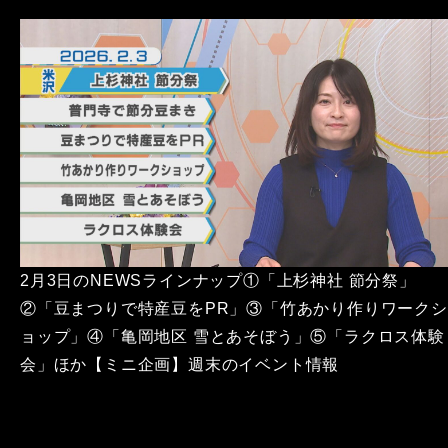
2月3日のNEWSラインナップ①「上杉神社 節分祭」
②「豆まつりで特産豆をPR」③「竹あかり作りワークシ
ョップ」④「亀岡地区 雪とあそぼう」⑤「ラクロス体験
会」ほか【ミニ企画】週末のイベント情報