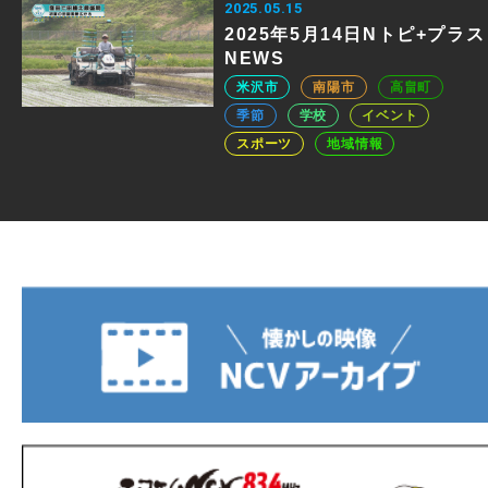
2025.05.15
2025年5月14日Nトピ+プラス
NEWS
米沢市
南陽市
高畠町
季節
学校
イベント
スポーツ
地域情報