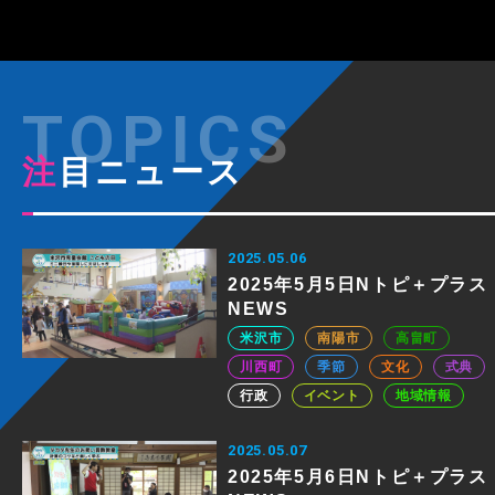
注目ニュース
2025.05.06
2025年5月5日Nトピ＋プラス
NEWS
米沢市
南陽市
高畠町
川西町
季節
文化
式典
行政
イベント
地域情報
2025.05.07
2025年5月6日Nトピ＋プラス