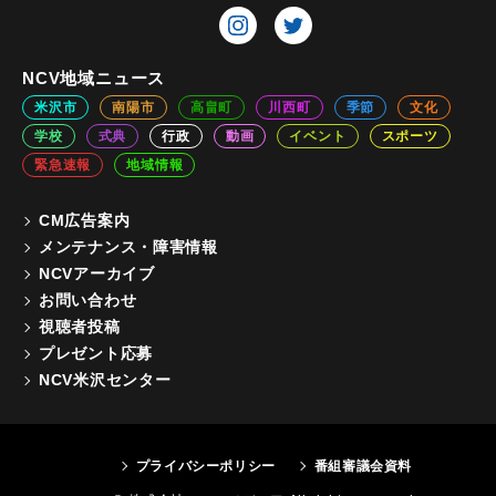
NCV地域ニュース
米沢市
南陽市
高畠町
川西町
季節
文化
学校
式典
行政
動画
イベント
スポーツ
緊急速報
地域情報
CM広告案内
メンテナンス・障害情報
NCVアーカイブ
お問い合わせ
視聴者投稿
プレゼント応募
NCV米沢センター
プライバシーポリシー
番組審議会資料