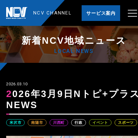
NCV CHANNEL
サービス案内
新着NCV地域ニュース
LOCAL NEWS
2026.03.10
2026年3月9日Nトピ+プラス
NEWS
米沢市
南陽市
川西町
行政
イベント
スポーツ