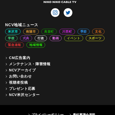
NCV地域ニュース
米沢市
南陽市
高畠町
川西町
季節
文化
学校
式典
行政
動画
イベント
スポーツ
緊急速報
地域情報
CM広告案内
メンテナンス・障害情報
NCVアーカイブ
お問い合わせ
視聴者投稿
プレゼント応募
NCV米沢センター
プライバシーポリシー
番組審議会資料