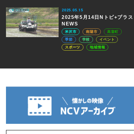
2025.05.15
2025年5月14日Nトピ+プラス
NEWS
米沢市
南陽市
高畠町
季節
学校
イベント
スポーツ
地域情報