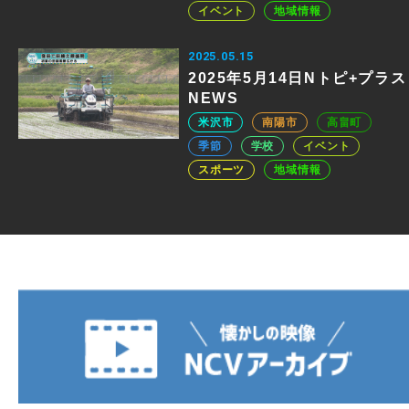
イベント
地域情報
2025.05.15
2025年5月14日Nトピ+プラス
NEWS
米沢市
南陽市
高畠町
季節
学校
イベント
スポーツ
地域情報