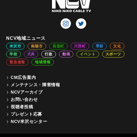
NCV地域ニュース
米沢市
南陽市
高畠町
川西町
季節
文化
学校
式典
行政
動画
イベント
スポーツ
緊急速報
地域情報
CM広告案内
メンテナンス・障害情報
NCVアーカイブ
お問い合わせ
視聴者投稿
プレゼント応募
NCV米沢センター