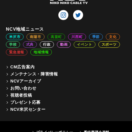
NCV地域ニュース
米沢市
南陽市
高畠町
川西町
季節
文化
学校
式典
行政
動画
イベント
スポーツ
緊急速報
地域情報
CM広告案内
メンテナンス・障害情報
NCVアーカイブ
お問い合わせ
視聴者投稿
プレゼント応募
NCV米沢センター