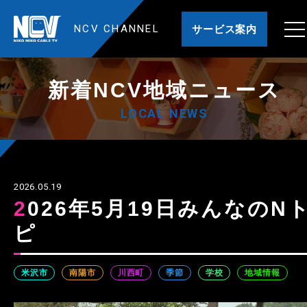
NCV CHANNEL
サービス案内
新着NCV地域ニュース
LOCAL NEWS
2026.05.19
2026年5月19日みんなのNト
ピ
米沢市
南陽市
川西町
季節
学校
地域情報