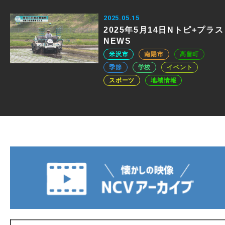
2025.05.15
2025年5月14日Nトピ+プラス
NEWS
米沢市
南陽市
高畠町
季節
学校
イベント
スポーツ
地域情報