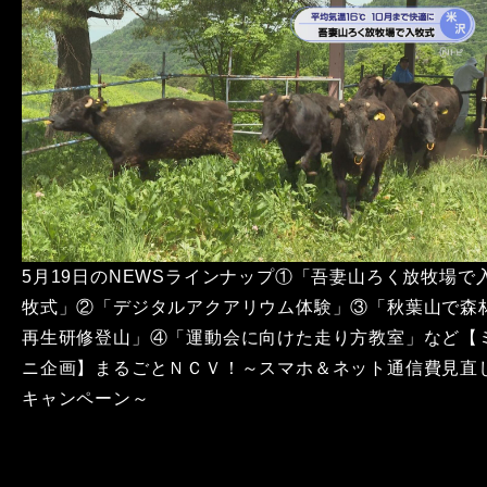
5月19日のNEWSラインナップ①「吾妻山ろく放牧場で
牧式」②「デジタルアクアリウム体験」③「秋葉山で森
再生研修登山」④「運動会に向けた走り方教室」など【
ニ企画】まるごとＮＣＶ！～スマホ＆ネット通信費見直
キャンペーン～