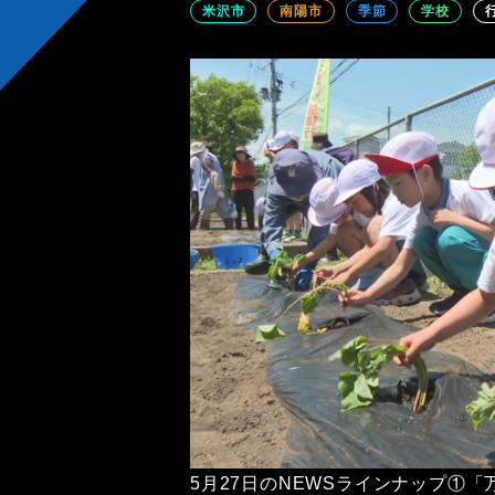
米沢市
南陽市
季節
学校
5月27日のNEWSラインナップ①