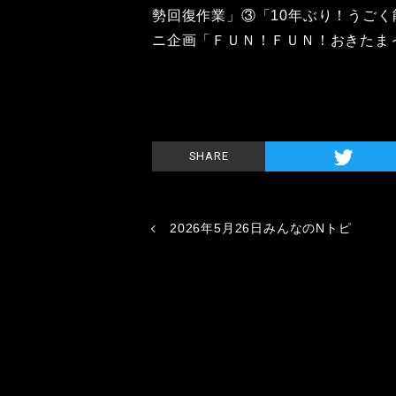
勢回復作業」③「10年ぶり！うご
ニ企画「ＦＵＮ！ＦＵＮ！おきたま
SHARE
2026年5月26日みんなのNトピ