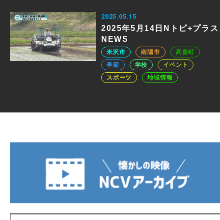
2025.05.15
2025年5月14日Nトピ+プラス
NEWS
米沢市
南陽市
高畠町
季節
学校
イベント
スポーツ
地域情報