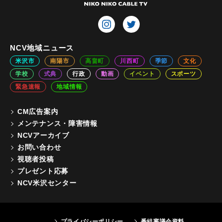
NCV地域ニュース
米沢市
南陽市
高畠町
川西町
季節
文化
学校
式典
行政
動画
イベント
スポーツ
緊急速報
地域情報
CM広告案内
メンテナンス・障害情報
NCVアーカイブ
お問い合わせ
視聴者投稿
プレゼント応募
NCV米沢センター
プライバシーポリシー
番組審議会資料