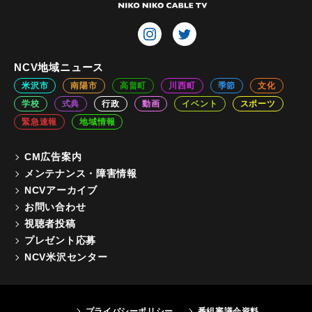
NCV地域ニュース
米沢市
南陽市
高畠町
川西町
季節
文化
学校
式典
行政
動画
イベント
スポーツ
緊急速報
地域情報
CM広告案内
メンテナンス・障害情報
NCVアーカイブ
お問い合わせ
視聴者投稿
プレゼント応募
NCV米沢センター
プライバシーポリシー
番組審議会資料