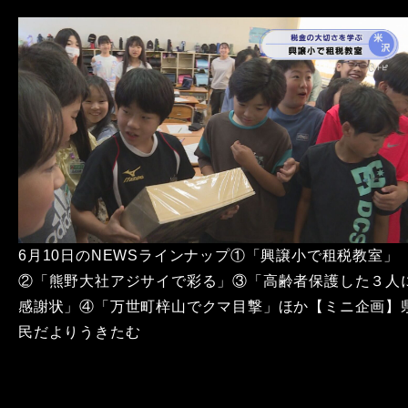
6月10日のNEWSラインナップ①「興譲小で租税教室」
②「熊野大社アジサイで彩る」③「高齢者保護した３人
感謝状」④「万世町梓山でクマ目撃」ほか【ミニ企画】
民だよりうきたむ