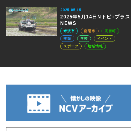
2025.05.15
2025年5月14日Nトピ+プラス
NEWS
米沢市
南陽市
高畠町
季節
学校
イベント
スポーツ
地域情報