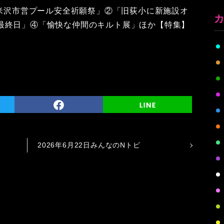
「米沢市営プール安全祈願祭」②「旧荻小に新施設オ
最終日」④「愉快な仲間のキルト展」ほか【特集】
2026年6月22日みんなのNトピ