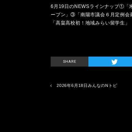
6月19日のNEWSラインナップ①
ープン」③「南陽市議会６月定例会
「高畠高校初！地域みらい留学生」
SHARE
2026年6月18日みんなのNトピ