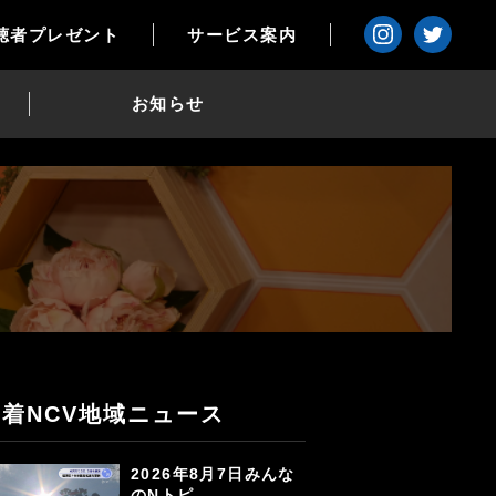
聴者プレゼント
サービス案内
お知らせ
新着NCV地域ニュース
2026年8月7日みんな
のNトピ