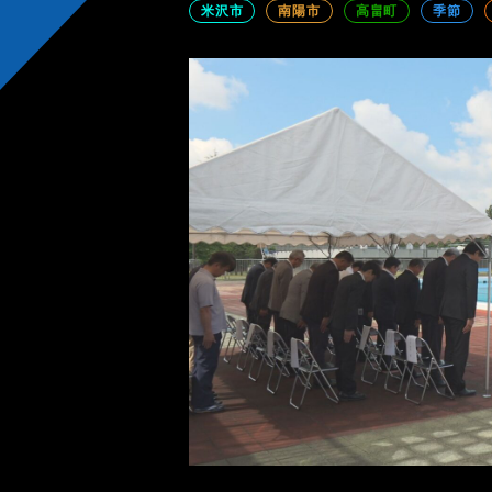
米沢市
南陽市
高畠町
季節