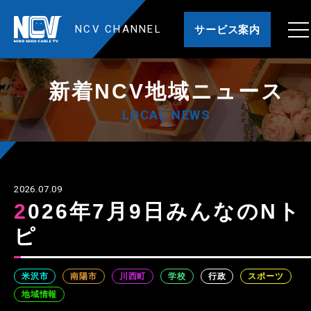
NCV CHANNEL
サービス案内
新着NCV地域ニュース
LOCAL NEWS
2026.07.09
2026年7月9日みんなのNト
ピ
米沢市
南陽市
川西町
学校
行政
スポーツ
地域情報