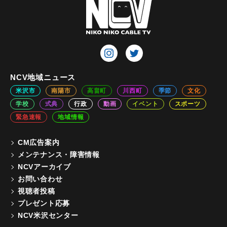
NCV地域ニュース
米沢市
南陽市
高畠町
川西町
季節
文化
学校
式典
行政
動画
イベント
スポーツ
緊急速報
地域情報
CM広告案内
メンテナンス・障害情報
NCVアーカイブ
お問い合わせ
視聴者投稿
プレゼント応募
NCV米沢センター