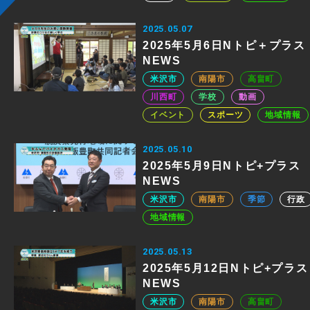
2025.05.07
2025年5月6日Nトピ＋プラス
NEWS
米沢市
南陽市
高畠町
川西町
学校
動画
イベント
スポーツ
地域情報
2025.05.10
2025年5月9日Nトピ+プラス
NEWS
米沢市
南陽市
季節
行政
地域情報
2025.05.13
2025年5月12日Nトピ+プラス
NEWS
米沢市
南陽市
高畠町