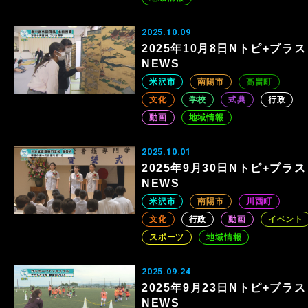
2025.10.09
2025年10月8日Nトピ+プラス
NEWS
米沢市
南陽市
高畠町
文化
学校
式典
行政
動画
地域情報
2025.10.01
2025年9月30日Nトピ+プラス
NEWS
米沢市
南陽市
川西町
文化
行政
動画
イベント
スポーツ
地域情報
2025.09.24
2025年9月23日Nトピ+プラス
NEWS