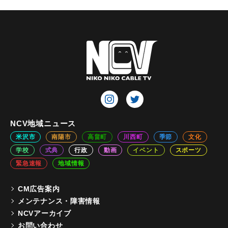
NCV地域ニュース
米沢市
南陽市
高畠町
川西町
季節
文化
学校
式典
行政
動画
イベント
スポーツ
緊急速報
地域情報
CM広告案内
メンテナンス・障害情報
NCVアーカイブ
お問い合わせ