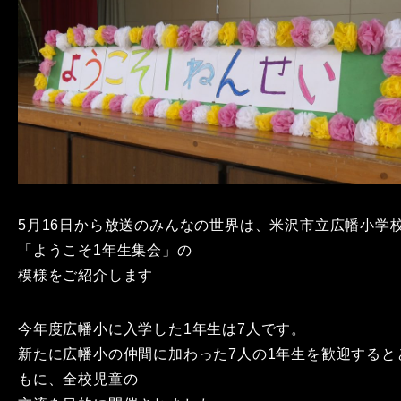
5月16日から放送のみんなの世界は、米沢市立広幡小学
「ようこそ1年生集会」の
模様をご紹介します
今年度広幡小に入学した1年生は7人です。
新たに広幡小の仲間に加わった7人の1年生を歓迎すると
もに、全校児童の