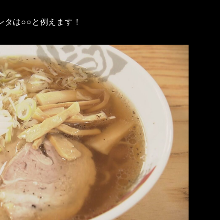
ンタは○○と例えます！