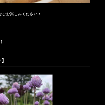
ぜひお楽しみください！
⇩
ン】