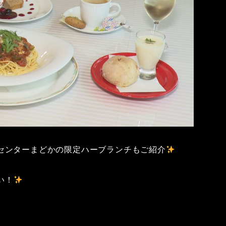
センターまどかの限定ハーブランチもご紹介
い！