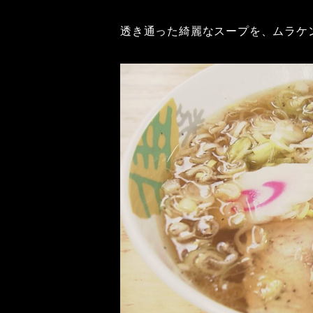
透き通った綺麗なスープを、ムラケ