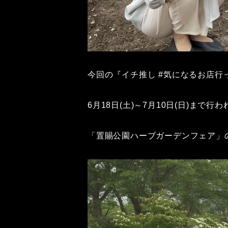
今回の『イチ推し #気になるお店行
6月18日(土)～7月10日(日)まで行わ
「置賜公園ハーブガーデンフェア」