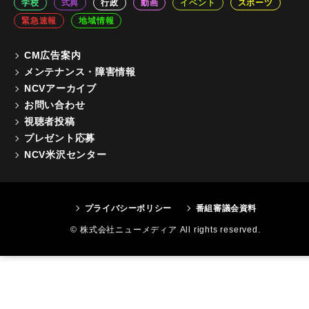
学校
式典
行政
動画
イベント
スポーツ
緊急速報
地域情報
CM広告案内
メンテナンス・障害情報
NCVアーカイブ
お問い合わせ
視聴者投稿
プレゼント応募
NCV米沢センター
プライバシーポリシー
番組審議会資料
© 株式会社ニューメディア All rights reserved.