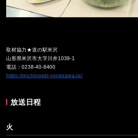
取材協力★道の駅米沢
山形県米沢市大字川井1039-1
電話：0238-40-8400
https://michinoeki-yonezawa.jp/
放送日程
火