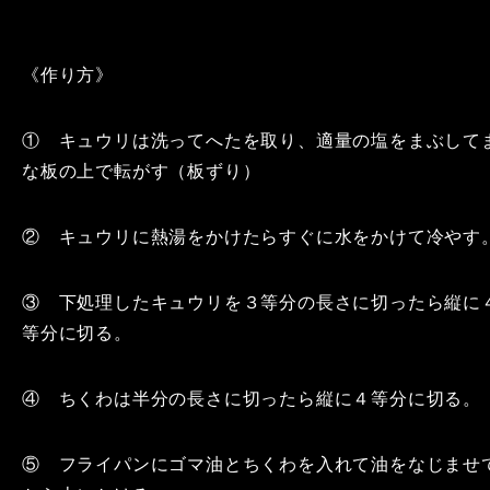
《作り方》
① キュウリは洗ってへたを取り、適量の塩をまぶして
な板の上で転がす（板ずり）
② キュウリに熱湯をかけたらすぐに水をかけて冷やす
③ 下処理したキュウリを３等分の長さに切ったら縦に
等分に切る。
④ ちくわは半分の長さに切ったら縦に４等分に切る。
⑤ フライパンにゴマ油とちくわを入れて油をなじませ