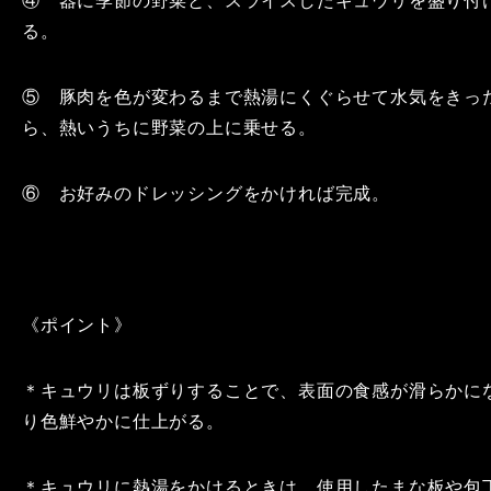
④ 器に季節の野菜と、スライスしたキュウリを盛り付
る。
⑤ 豚肉を色が変わるまで熱湯にくぐらせて水気をきっ
ら、熱いうちに野菜の上に乗せる。
⑥ お好みのドレッシングをかければ完成。
《ポイント》
＊キュウリは板ずりすることで、表面の食感が滑らかに
り色鮮やかに仕上がる。
＊キュウリに熱湯をかけるときは、使用したまな板や包