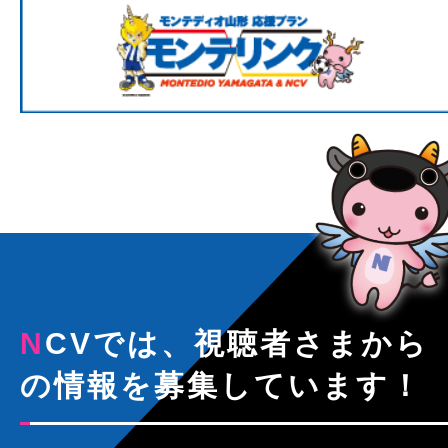
NCVでは、視聴者さまから
の情報を募集しています！