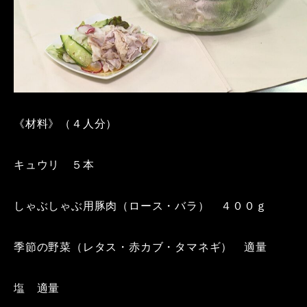
《材料》（４人分）
キュウリ ５本
しゃぶしゃぶ用豚肉（ロース・バラ） ４００ｇ
季節の野菜（レタス・赤カブ・タマネギ） 適量
塩 適量