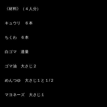
《材料》（４人分）
キュウリ ６本
ちくわ ６本
白ゴマ 適量
ゴマ油 大さじ２
めんつゆ 大さじ１と１/２
マヨネーズ 大さじ１