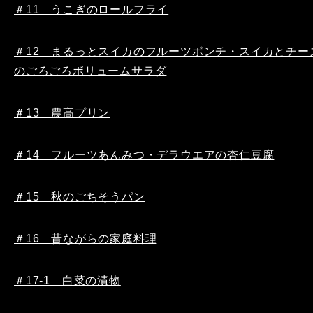
＃11 うこぎのロールフライ
＃12 まるっとスイカのフルーツポンチ・スイカとチー
のごろごろボリュームサラダ
＃13 農高プリン
＃14 フルーツあんみつ・デラウエアの杏仁豆腐
＃15 秋のごちそうパン
＃16 昔ながらの家庭料理
＃17-1 白菜の漬物