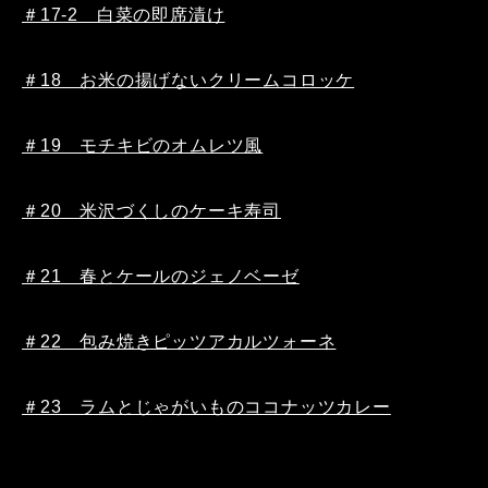
＃17-2 白菜の即席漬け
＃18 お米の揚げないクリームコロッケ
＃19 モチキビのオムレツ風
＃20 米沢づくしのケーキ寿司
＃21 春とケールのジェノベーゼ
＃22 包み焼きピッツアカルツォーネ
＃23 ラムとじゃがいものココナッツカレー