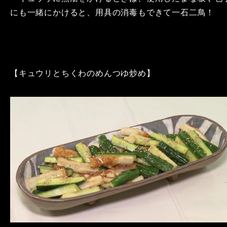
にも一緒にかけると、用具の消毒もできて一石二鳥！
【キュウリとちくわのめんつゆ炒め】