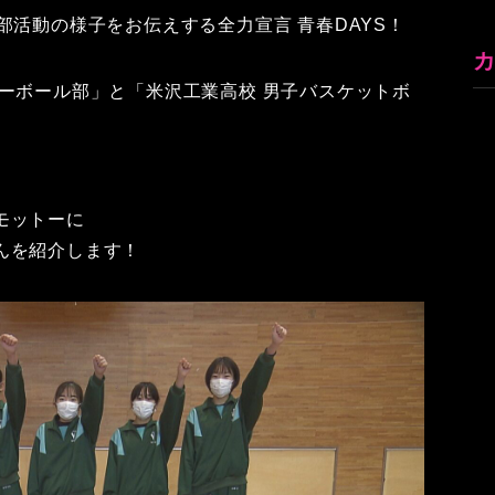
部活動の様子をお伝えする全力宣言 青春DAYS！
ーボール部」と「米沢工業高校 男子バスケットボ
モットーに
んを紹介します！