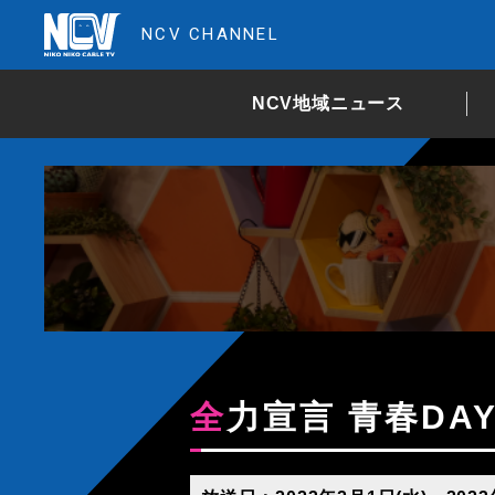
NCV CHANNEL
NCV地域ニュース
全力宣言 青春DA