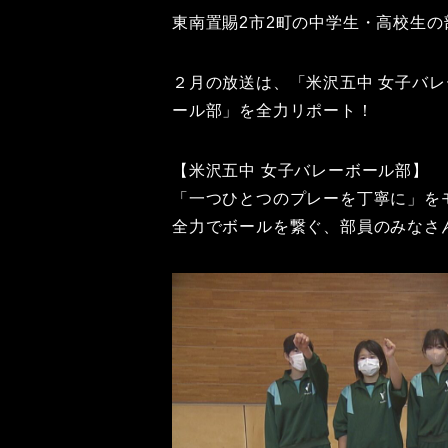
東南置賜2市2町の中学生・高校生の
２月の放送は、「米沢五中 女子バレ
ール部」を全力リポート！
【米沢五中 女子バレーボール部】
「一つひとつのプレーを丁寧に」を
全力でボールを繋ぐ、部員のみなさ