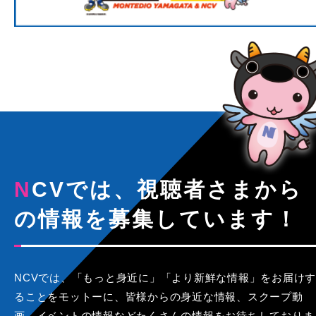
NCVでは、視聴者さまから
の情報を募集しています！
NCVでは、「もっと身近に」「より新鮮な情報」をお届けす
ることをモットーに、皆様からの身近な情報、スクープ動
画、イベントの情報などたくさんの情報をお待ちしておりま