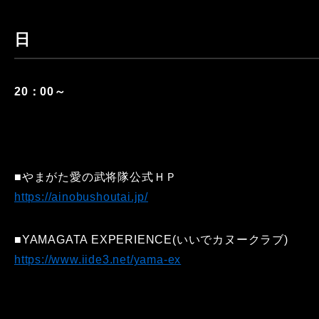
日
20：00～
■やまがた愛の武将隊公式ＨＰ
https://ainobushoutai.jp/
■YAMAGATA EXPERIENCE(いいでカヌークラブ)
https://www.iide3.net/yama-ex