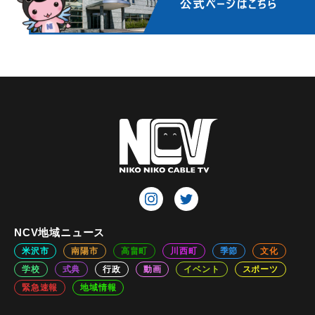
NCV地域ニュース
米沢市
南陽市
高畠町
川西町
季節
文化
学校
式典
行政
動画
イベント
スポーツ
緊急速報
地域情報