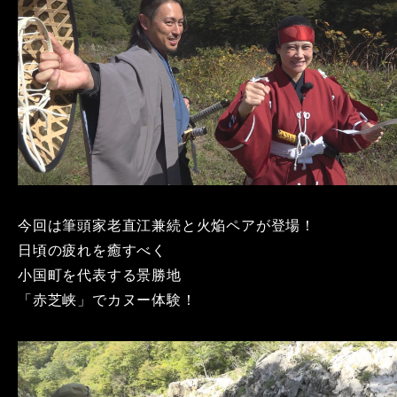
今回は筆頭家老直江兼続と火焔ペアが登場！
日頃の疲れを癒すべく
小国町を代表する景勝地
「赤芝峡」でカヌー体験！