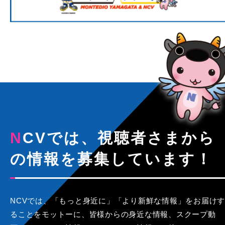
NCVでは、視聴者さまから
の情報を募集しています！
NCVでは、「もっと身近に」「より新鮮な情報」をお届けす
ることをモットーに、皆様からの身近な情報、スクープ動