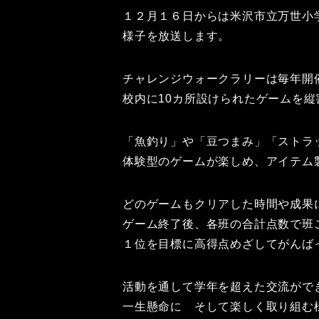
１２月１６日からは米沢市立万世小
様子を放送します。
チャレンジウォークラリーは毎年開
校内に10カ所設けられたゲームを
「魚釣り」や「豆つまみ」「ストラ
体験型のゲームが楽しめ、アイテム
どのゲームもクリアした時間や成果
ゲーム終了後、各班の合計点数で班
１位を目標に高得点めざしてがんば
活動を通して学年を超えた交流がで
一生懸命に そして楽しく取り組む