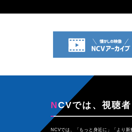
NCVでは、視
NCVでは、「もっと身近に」「より