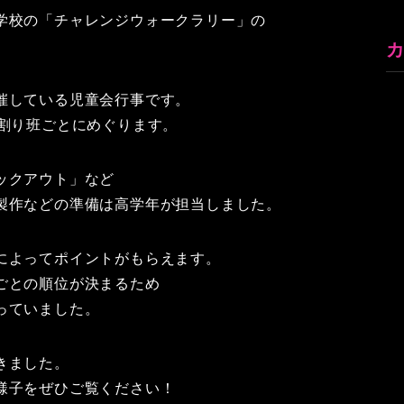
学校の「チャレンジウォークラリー」の
催している児童会行事です。
縦割り班ごとにめぐります。
ックアウト」など
製作などの準備は高学年が担当しました。
によってポイントがもらえます。
ごとの順位が決まるため
っていました。
きました。
様子をぜひご覧ください！