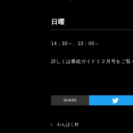
日曜
14：30～、23：00～
詳しくは番組ガイド１２月号をご覧
SHARE
わんぱく村