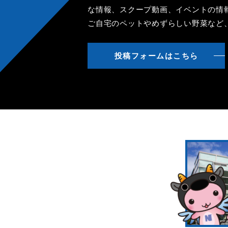
な情報、スクープ動画、イベントの情
ご自宅のペットやめずらしい野菜など
投稿フォームはこちら